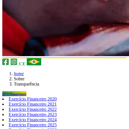
CE
home
Sobre
Transparência
print
Imprimir
Exercício Financeiro 2020
Exercício Financeiro 2021
Exercício Financeiro 2022
Exercício Financeiro 2023
Exercício Financeiro 2024
Exercício Financeiro 2025