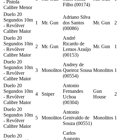
- Pistola
Filho (00174)
Calibre Menor
Duelo 20
Adriano Silva
Segundos 10m
1
Mr. Gun
dos Santos
Mr. Gun
2
- Revólver
(00086)
Calibre Maior
Duelo 20
André
Segundos 10m
Ricardo de
2
Mr. Gun
Mr. Gun
1
- Revólver
Lemos Araújo
Calibre Maior
(00153)
Duelo 20
Andrey de
Segundos 10m
3
Monolitos
Queiroz Sousa
Monolitos
1
- Revólver
(00554)
Calibre Maior
Duelo 20
Antonio
Segundos 10m
Fernandes
Gun
4
Sniper
2
- Revólver
Uchoa
House
Calibre Maior
(00304)
Duelo 20
Antonio
Segundos 10m
5
Monolitos
Genivaldo de
Monolitos
1
- Revólver
Souza (00551)
Calibre Maior
Carlos
Duelo 20
Augusto