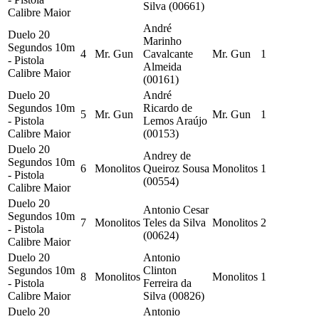
Silva (00661)
Calibre Maior
André
Duelo 20
Marinho
Segundos 10m
4
Mr. Gun
Cavalcante
Mr. Gun
1
- Pistola
Almeida
Calibre Maior
(00161)
Duelo 20
André
Segundos 10m
Ricardo de
5
Mr. Gun
Mr. Gun
1
- Pistola
Lemos Araújo
Calibre Maior
(00153)
Duelo 20
Andrey de
Segundos 10m
6
Monolitos
Queiroz Sousa
Monolitos
1
- Pistola
(00554)
Calibre Maior
Duelo 20
Antonio Cesar
Segundos 10m
7
Monolitos
Teles da Silva
Monolitos
2
- Pistola
(00624)
Calibre Maior
Duelo 20
Antonio
Segundos 10m
Clinton
8
Monolitos
Monolitos
1
- Pistola
Ferreira da
Calibre Maior
Silva (00826)
Duelo 20
Antonio