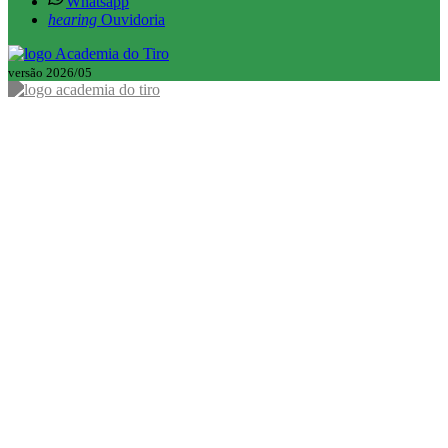
Whatsapp
hearing
Ouvidoria
versão 2026/05