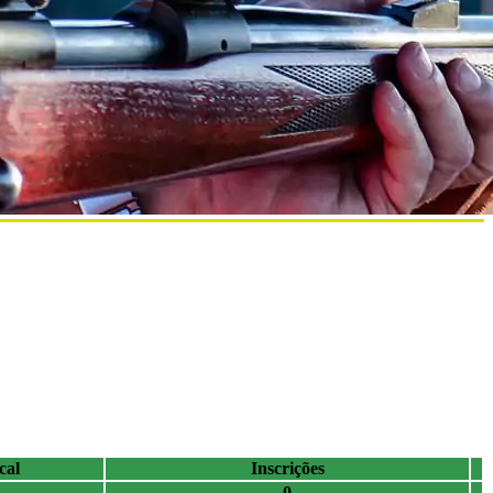
cal
Inscrições
0